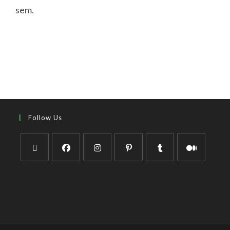
sem.
Follow Us