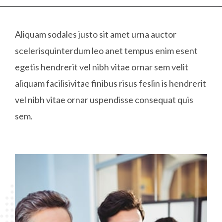
Aliquam sodales justo sit amet urna auctor
scelerisquinterdum leo anet tempus enim esent
egetis hendrerit vel nibh vitae ornar sem velit
aliquam facilisivitae finibus risus feslin is hendrerit
vel nibh vitae ornar uspendisse consequat quis
sem.