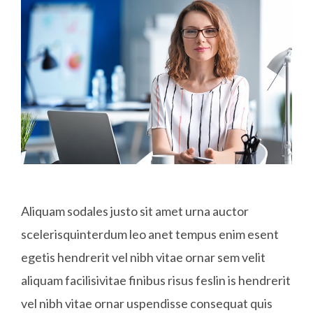
Aliquam sodales justo sit amet urna auctor
scelerisquinterdum leo anet tempus enim esent
egetis hendrerit vel nibh vitae ornar sem velit
aliquam facilisivitae finibus risus feslin is hendrerit
vel nibh vitae ornar uspendisse consequat quis