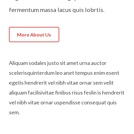
fermentum massa lacus quis lobrtis.
More About Us
Aliquam sodales justo sit amet urna auctor
scelerisquinterdum leo anet tempus enim esent
egetis hendrerit vel nibh vitae ornar sem velit
aliquam facilisivitae finibus risus feslin is hendrerit
vel nibh vitae ornar uspendisse consequat quis
sem.