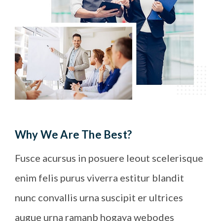
Why We Are The Best?
Fusce acursus in posuere leout scelerisque
enim felis purus viverra estitur blandit
nunc convallis urna suscipit er ultrices
augue urna ramanb hogaya webodes