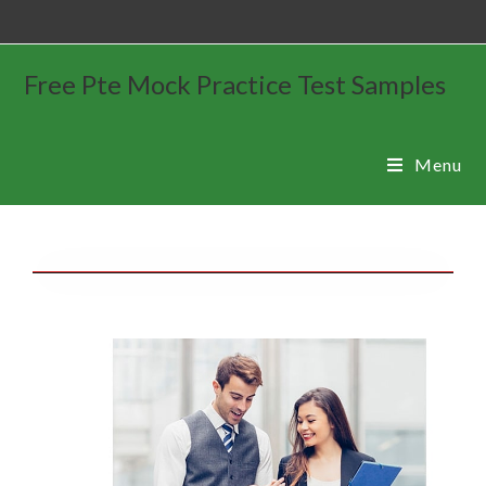
Free Pte Mock Practice Test Samples
Menu